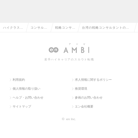
ハイクラス求
コンサルタ
戦略コンサル
台湾の戦略コンサルタントの転
人TOP
ント系
タント
職・求人情報一覧
若手ハイキャリアのスカウト転職
利用規約
求人情報に関するポリシー
個人情報の取り扱い
推奨環境
ヘルプ・お問い合わせ
参画のお問い合わせ
サイトマップ
エン会社概要
©
en Inc.