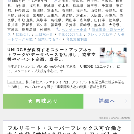
850万円 ～ 1049万円
北海道、青森県、岩手県、宮城県、秋田
県、山形県、福島県、茨城県、栃木県、群馬県、埼玉県、千葉県、東京
都、神奈川県、新潟県、富山県、石川県、福井県、山梨県、長野県、岐
阜県、静岡県、愛知県、三重県、滋賀県、京都府、大阪府、兵庫県、奈
良県、和歌山県、鳥取県、島根県、岡山県、広島県、山口県、徳島県、
香川県、愛媛県、高知県、福岡県、佐賀県、長崎県、熊本県、大分県、
宮崎県、鹿児島県、沖縄県
ベンチャー企業
新規事業・新サービ
ス
転勤なし
土日祝休み
年収600万以上
フレックス勤務
リモ
ートワーク可能
副業してもOK
育児支援制度
UNIDGEが保有するスタートアップネッ
トワークやデータベースを活用し、協業支
援やイベント企画、成長…
※本ポジションは、AlphaDriveの子会社である 「UNIDGE（ユニッジ）」 に
て、スタートアップ支援を中心に、オ…
株式会社アルファドライブは、クライアント企業と共に新規事業を
会社概要
生み出し、そのプロセスを通じて事業開発人材の発掘・育成と挑戦…
興味あり
詳細へ
掲載期間
26/07/27～26/08/09
フルリモート・スーパーフレックス可☆働き