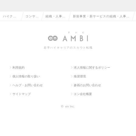
ハイクラ
コンサル
組織・人事コ
新規事業・新サービスの組織・人事コ
ス求人TO
タント系
ンサルタント
ンサルタントの転職・求人情報一覧
P
若手ハイキャリアのスカウト転職
利用規約
求人情報に関するポリシー
個人情報の取り扱い
推奨環境
ヘルプ・お問い合わせ
参画のお問い合わせ
サイトマップ
エン会社概要
©
en Inc.