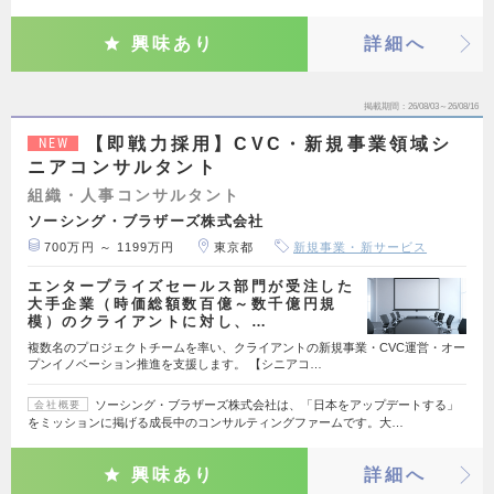
興味あり
詳細へ
掲載期間
26/08/03～26/08/16
【即戦力採用】CVC・新規事業領域シ
NEW
ニアコンサルタント
組織・人事コンサルタント
ソーシング・ブラザーズ株式会社
700万円 ～ 1199万円
東京都
新規事業・新サービス
エンタープライズセールス部門が受注した
大手企業（時価総額数百億～数千億円規
模）のクライアントに対し、…
複数名のプロジェクトチームを率い、クライアントの新規事業・CVC運営・オー
プンイノベーション推進を支援します。 【シニアコ…
ソーシング・ブラザーズ株式会社は、「日本をアップデートする」
会社概要
をミッションに掲げる成長中のコンサルティングファームです。大…
興味あり
詳細へ