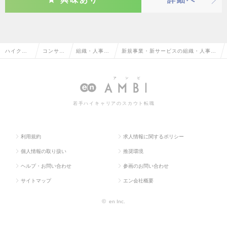
ハイクラ
コンサル
組織・人事コ
新規事業・新サービスの組織・人事コ
ス求人TO
タント系
ンサルタント
ンサルタントの転職・求人情報一覧
P
若手ハイキャリアのスカウト転職
利用規約
求人情報に関するポリシー
個人情報の取り扱い
推奨環境
ヘルプ・お問い合わせ
参画のお問い合わせ
サイトマップ
エン会社概要
©
en Inc.