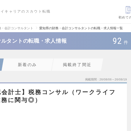
ハイキャリアのスカウト転職
初めて
務・会計コンサルタント
愛知県の財務・会計コンサルタントの転職・求人情報一覧
92
サルタントの転職・求人情報
件
新着のみ
掲載終了間近
掲載期間
26/08/06～26/08/19
認会計士】税務コンサル（ワークライフ
業務に関与◎）