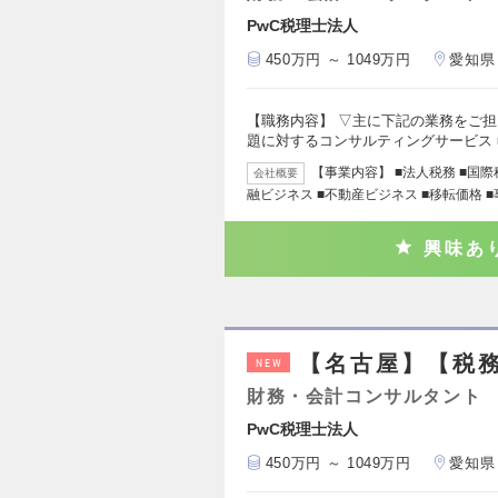
PwC税理士法人
450万円 ～ 1049万円
愛知県
【職務内容】 ▽主に下記の業務をご担
題に対するコンサルティングサービス 
【事業内容】 ■法人税務 ■国際
会社概要
融ビジネス ■不動産ビジネス ■移転価格 
興味あ
【名古屋】【税
NEW
財務・会計コンサルタント
PwC税理士法人
450万円 ～ 1049万円
愛知県