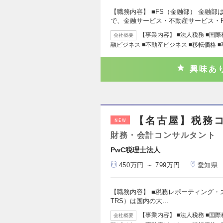
【職務内容】 ■FS（金融部） 金融
で、金融サービス・不動産サービス・
【事業内容】 ■法人税務 ■国際
会社概要
融ビジネス ■不動産ビジネス ■移転価格 
興味あ
【名古屋】税務コ
NEW
財務・会計コンサルタント
PwC税理士法人
450万円 ～ 799万円
愛知県
【職務内容】 ■税務レポーティング・ストラテジー
TRS）は国内の大…
【事業内容】 ■法人税務 ■国際
会社概要