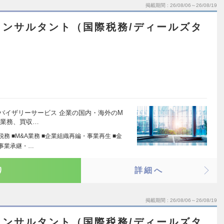
掲載期間
26/08/06～26/08/19
コンサルタント（国際税務/ディールズタ
ドバイザリーサービス 企業の国内・海外のM
ス業務、買収…
税務 ■M&A業務 ■企業組織再編・事業再生 ■金
■事業承継・…
り
詳細へ
掲載期間
26/08/06～26/08/19
コンサルタント（国際税務/ディールズタ