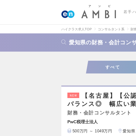
若手
ハイクラス求人TOP
コンサルタント系
財
愛知県の財務・会計コン
すべて
【名古屋】【公
NEW
バランス◎ 幅広い
財務・会計コンサルタント
PwC税理士法人
500万円 ～ 1049万円
愛知県