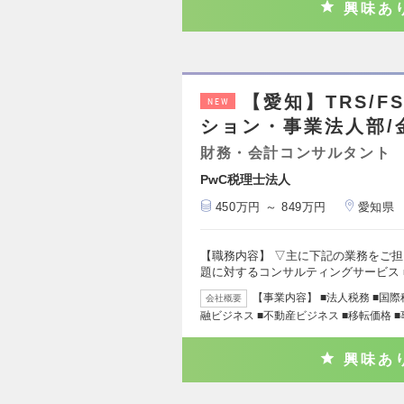
興味あ
【愛知】TRS/
NEW
ション・事業法人部/
財務・会計コンサルタント
PwC税理士法人
450万円 ～ 849万円
愛知県
【職務内容】 ▽主に下記の業務をご担
題に対するコンサルティングサービス 
【事業内容】 ■法人税務 ■国際
会社概要
融ビジネス ■不動産ビジネス ■移転価格 
興味あ