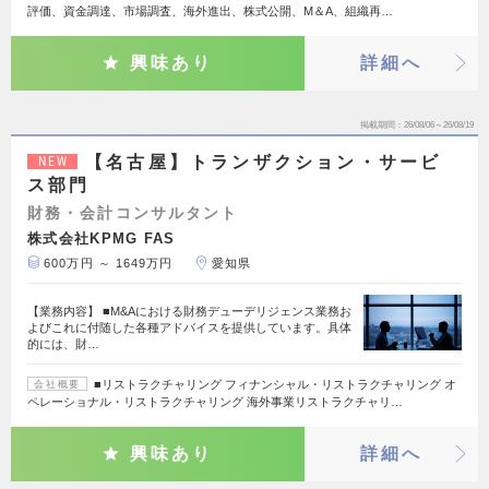
評価、資金調達、市場調査、海外進出、株式公開、M＆A、組織再…
興味あり
詳細へ
掲載期間
26/08/06～26/08/19
【名古屋】トランザクション・サービ
NEW
ス部門
財務・会計コンサルタント
株式会社KPMG FAS
600万円 ～ 1649万円
愛知県
【業務内容】 ■M&Aにおける財務デューデリジェンス業務お
よびこれに付随した各種アドバイスを提供しています。具体
的には、財…
■リストラクチャリング フィナンシャル・リストラクチャリング オ
会社概要
ペレーショナル・リストラクチャリング 海外事業リストラクチャリ…
興味あり
詳細へ