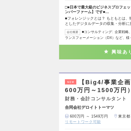
□■日本で最大級のビジネスプロフェッ
ンバーファーム】です■…
■フォレンジックとは？ もともとは
としたデジタルデータの収集・分析に
■コンサルティング: 企業戦
会社概要
ランスフォーメーション（DX）など、様
興味あ
【Big4/事業
NEW
600万円～1500万円
財務・会計コンサルタント
合同会社デロイトトーマツ
600万円 ～ 1549万円
東京都
リモートワーク可能