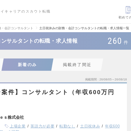
ハイキャリアのスカウト転職
初めて
務・会計コンサルタント
土日祝休みの財務・会計コンサルタントの転職・求人情報一覧
260
コンサルタントの転職・求人情報
件
新着のみ
掲載終了間近
掲載期間
26/08/05～26/08/18
案件】コンサルタント（年収600万円
ｅｓ株式会社
上場企業
英語力が必要
転勤なし
土日祝休み
年収600