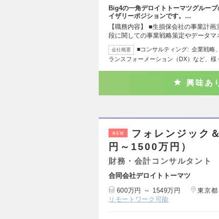
Big4の一角デロイトトーマツグルー
イザリーポジションです。…
【職務内容】 ■生損保会社の事業計画
段に関しての事業戦略策定やデータマ
■コンサルティング: 企業戦
会社概要
ランスフォーメーション（DX）など、様
興味あ
フォレンジック＆
NEW
円～1500万円）
財務・会計コンサルタント
合同会社デロイトトーマツ
600万円 ～ 1549万円
東京都
リモートワーク可能