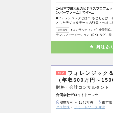
□■日本で最大級のビジネスプロフェッ
ンバーファーム】です■…
■フォレンジックとは？ もともとは
としたデジタルデータの収集・分析に
■コンサルティング: 企業戦
会社概要
ランスフォーメーション（DX）など、様
興味あ
フォレンジック
NEW
（年収600万円～15
財務・会計コンサルタント
合同会社デロイトトーマツ
600万円 ～ 1549万円
東京都
クス勤務
リモートワーク可能