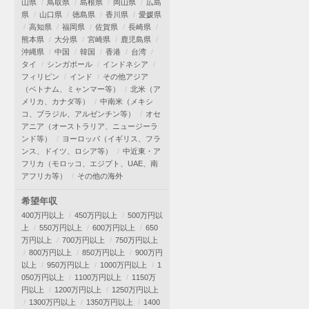
山県
鳥取県
島根県
岡山県
広島
県
山口県
徳島県
香川県
愛媛県
高知県
福岡県
佐賀県
長崎県
熊本県
大分県
宮崎県
鹿児島県
沖縄県
中国
韓国
香港
台湾
タイ
シンガポール
インドネシア
フィリピン
インド
その他アジア
（ベトナム、ミャンマー等）
北米（ア
メリカ、カナダ等）
中南米（メキシ
コ、ブラジル、アルゼンチン等）
オセ
アニア（オーストラリア、ニュージーラ
ンド等）
ヨーロッパ（イギリス、フラ
ンス、ドイツ、ロシア等）
中近東・ア
フリカ（モロッコ、エジプト、UAE、南
アフリカ等）
その他の海外
希望年収
400万円以上
450万円以上
500万円以
上
550万円以上
600万円以上
650
万円以上
700万円以上
750万円以上
800万円以上
850万円以上
900万円
以上
950万円以上
1000万円以上
1
050万円以上
1100万円以上
1150万
円以上
1200万円以上
1250万円以上
1300万円以上
1350万円以上
1400