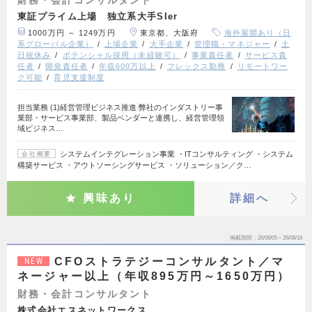
東証プライム上場 独立系大手SIer
1000万円 ～ 1249万円
東京都、大阪府
海外展開あり（日
系グローバル企業）
上場企業
大手企業
管理職・マネジャー
土
日祝休み
ポテンシャル採用（未経験可）
事業責任者
サービス責
任者
開発責任者
年収600万以上
フレックス勤務
リモートワー
ク可能
育児支援制度
担当業務 (1)経営管理ビジネス推進 弊社のインダストリー事
業部・サービス事業部、製品ベンダーと連携し、経営管理領
域ビジネス…
システムインテグレーション事業 ・ITコンサルティング ・システム
会社概要
構築サービス ・アウトソーシングサービス ・ソリューション／ク…
興味あり
詳細へ
掲載期間
26/08/05～26/08/18
CFOストラテジーコンサルタント／マ
NEW
ネージャー以上（年収895万円～1650万円）
財務・会計コンサルタント
株式会社エスネットワークス