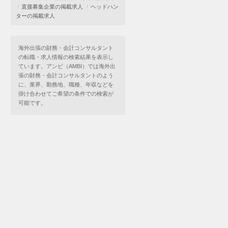
直接募集企業の掲載求人
ヘッドハン
ターの掲載求人
海外出張の財務・会計コンサルタント
の転職・求人情報の検索結果を表示し
ています。アンビ（AMBI）では海外出
張の財務・会計コンサルタントのよう
に、業界、勤務地、職種、年収などを
掛け合わせてご希望の条件での検索が
可能です。