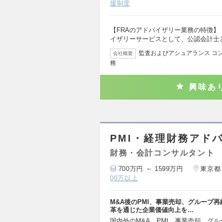
援制度
【FRAのアドバイザリー業務の特徴】
イザリーサービスとして、公認会計士
監査およびアシュアランス コン
会社概要
務
興味あ
PMI・経理財務アドバイザ
財務・会計コンサルタント
700万円 ～ 1599万円
東京都
00万以上
M&A後のPMI、事業売却、グループ
革を通じた企業価値向上を…
国内外のM&A、PMI、事業売却、グ