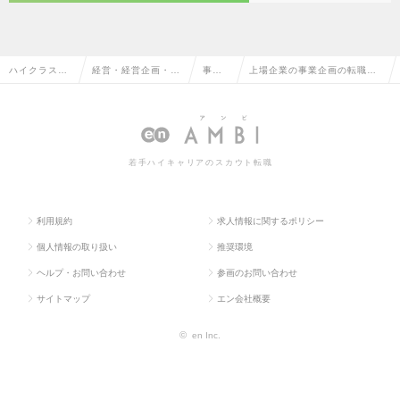
ハイクラス求
経営・経営企画・事
事業
上場企業の事業企画の転職・
人TOP
業企画系
企画
求人情報一覧
若手ハイキャリアのスカウト転職
利用規約
求人情報に関するポリシー
個人情報の取り扱い
推奨環境
ヘルプ・お問い合わせ
参画のお問い合わせ
サイトマップ
エン会社概要
©
en Inc.