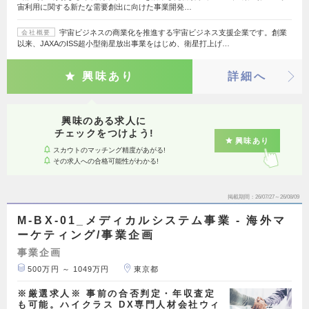
宙利用に関する新たな需要創出に向けた事業開発…
宇宙ビジネスの商業化を推進する宇宙ビジネス支援企業です。創業
会社概要
以来、JAXAのISS超小型衛星放出事業をはじめ、衛星打上げ…
興味あり
詳細へ
興味のある求人に
チェックをつけよう!
興味あり
スカウトのマッチング精度があがる!
その求人への合格可能性がわかる!
掲載期間
26/07/27～26/08/09
M-BX-01_メディカルシステム事業 - 海外マ
ーケティング/事業企画
事業企画
500万円 ～ 1049万円
東京都
※厳選求人※ 事前の合否判定・年収査定
も可能。ハイクラス DX専門人材会社ウィ