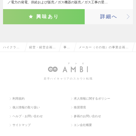
／電力の発電、供給および販売／ガス機器の販売／ガス工事の受…
興味あり
詳細へ
ハイクラス
経営・経営企画・
事業
メーカー（その他）の事業企画の
求人TOP
事業企画系
企画
転職・求人情報一覧
若手ハイキャリアのスカウト転職
利用規約
求人情報に関するポリシー
個人情報の取り扱い
推奨環境
ヘルプ・お問い合わせ
参画のお問い合わせ
サイトマップ
エン会社概要