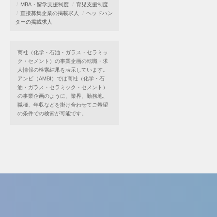
MBA・留学支援制度
育児支援制度
直接募集企業の掲載求人
ヘッドハン
ターの掲載求人
商社（化学・石油・ガラス・セラミッ
ク・セメント）の事業企画の転職・求
人情報の検索結果を表示しています。
アンビ（AMBI）では商社（化学・石
油・ガラス・セラミック・セメント）
の事業企画のように、業界、勤務地、
職種、年収などを掛け合わせてご希望
の条件での検索が可能です。