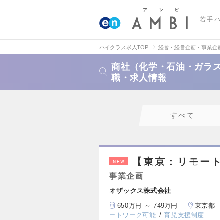
若手
ハイクラス求人TOP
経営・経営企画・事業企
商社（化学・石油・ガラ
職・求人情報
すべて
【東京：リモー
NEW
事業企画
オザックス株式会社
650万円 ～ 749万円
東京都
ートワーク可能
育児支援制度