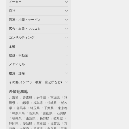
メーカー
商社
流通・小売・サービス
広告・出版・マスコミ
コンサルティング
金融
建設・不動産
メディカル
物流・運輸
その他(インフラ・教育・官公庁など)
希望勤務地
北海道
青森県
岩手県
宮城県
秋
田県
山形県
福島県
茨城県
栃木
県
群馬県
埼玉県
千葉県
東京都
神奈川県
新潟県
富山県
石川県
福井県
山梨県
長野県
岐阜県
静岡県
愛知県
三重県
滋賀県
京
都府
大阪府
兵庫県
奈良県
和歌