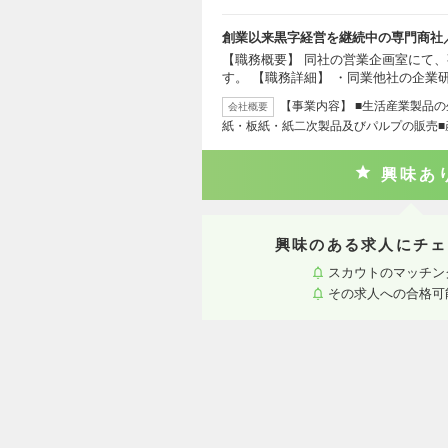
創業以来黒字経営を継続中の専門商社
【職務概要】 同社の営業企画室にて
す。 【職務詳細】 ・同業他社の企業
【事業内容】 ■生活産業製品
会社概要
紙・板紙・紙二次製品及びパルプの販売■
興味あ
興味のある求人にチェ
スカウトのマッチン
その求人への合格可