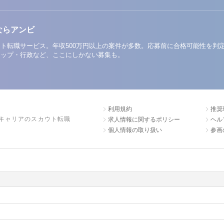
ならアンビ
ト転職サービス。年収500万円以上の案件が多数。応募前に合格可能性を判
アップ・行政など、ここにしかない募集も。
利用規約
推奨
キャリアのスカウト転職
求人情報に関するポリシー
ヘル
個人情報の取り扱い
参画