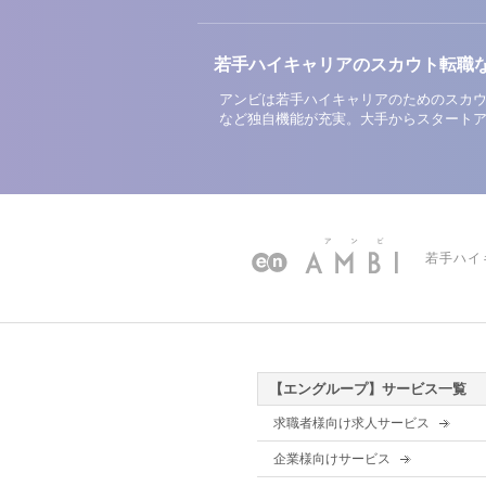
若手ハイキャリアのスカウト転職
アンビは若手ハイキャリアのためのスカウ
など独自機能が充実。大手からスタート
若手ハイ
【エングループ】サービス一覧
求職者様向け求人サービス
企業様向けサービス