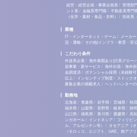
/
経営・経営企画・事業企画系
管理部
/
/
ント系
金融系専門職
不動産系専門
/
（化学・素材・食品・衣料）
技術系
業種
/
IT・インターネット・ゲーム
メーカー
/
流・運輸
その他(インフラ・教育・官公
こだわり条件
/
外資系企業
海外展開あり(日系グローバ
/
/
規事業・新サービス
海外出張
海外折
/
金調達済
ポテンシャル採用（未経験可
/
/
以上
インセンティブ制度
ストックオ
/
募集企業の掲載求人
ヘッドハンターの
勤務地
/
/
/
/
北海道
青森県
岩手県
宮城県
秋
/
/
/
/
福井県
山梨県
長野県
岐阜県
静
/
/
/
/
山口県
徳島県
香川県
愛媛県
高
/
/
ンガポール
インドネシア
フィリピン
/
ル、アルゼンチン等）
オセアニア（オ
（モロッコ、エジプト、UAE、南アフ