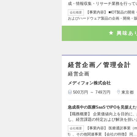
成・情報収集・リサーチ業務を行って
【事業内容】 ■IOT製品の開
会社概要
およびハードウェア製品の企画・開発・販
興味あ
経営企画／管理会計
経営企画
メディフォン株式会社
500万円 ～ 749万円
東京都
急成長中の医療SaaSでIPOを見据
【職務概要】 企業価値向上を目的に
し、経営課題の特定および解決を担い
【事業内容】 医療通訳事業（med
会社概要
t）、その他関連事業 【会社の特徴】 同…