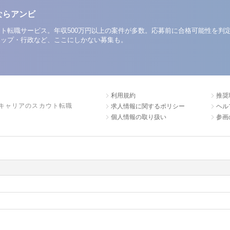
ならアンビ
ト転職サービス。年収500万円以上の案件が多数。応募前に合格可能性を判
アップ・行政など、ここにしかない募集も。
利用規約
推奨
キャリアのスカウト転職
求人情報に関するポリシー
ヘル
個人情報の取り扱い
参画