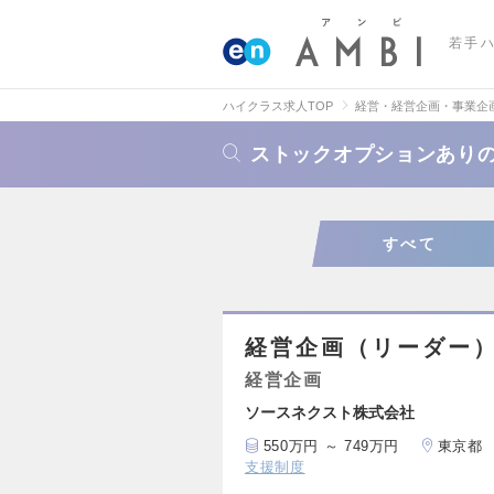
若手
ハイクラス求人TOP
経営・経営企画・事業企
ストックオプションあり
すべて
経営企画（リーダー
経営企画
ソースネクスト株式会社
550万円 ～ 749万円
東京都
支援制度