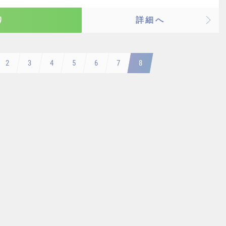
り
詳細へ
2
3
4
5
6
7
8