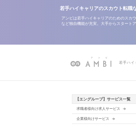
若手ハイキャリアのスカウト転職
アンビは若手ハイキャリアのためのスカウ
など独自機能が充実。大手からスタート
若手ハイ
【エングループ】サービス一覧
求職者様向け求人サービス
企業様向けサービス