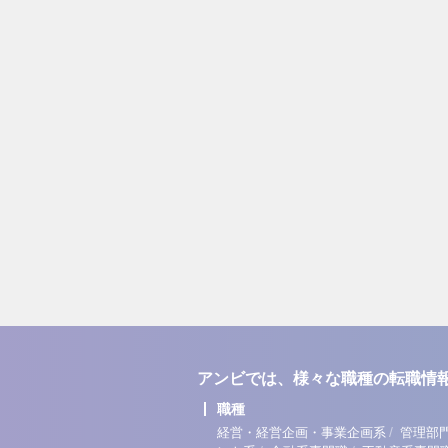
アンビでは、様々な職種の転職情
職種
/
経営・経営企画・事業企画系
管理部