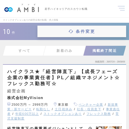
若手ハイキャリアのスカウト転職
ストックオプションありの経営企画の転職・求人情報
10
条件変更
件
すべて
新着のみ
掲載終了間近
掲載期間
26/07/24～26/08/06
ハイクラス★「経営陣直下」【成長フェーズ
企業の事業責任者】PL／組織マネジメント☆
フレックス勤務可☆
経営企画
株式会社MyVision
2500万円 ～ 2999万円
東京都
ベンチャー企業
新規事
業・新サービス
転勤なし
土日祝休み
社長・役員直下
事業責任
者
年収600万以上
ストックオプションあり
フレックス勤務
育
児支援制度
経営陣直下の最重要ポジションとして、少