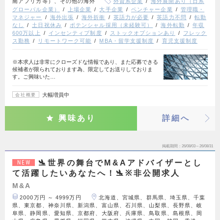
南アフリカ等）、その他の海外
外資系企業
海外展開あり（日系
グローバル企業）
上場企業
大手企業
ベンチャー企業
管理職・
マネジャー
海外出張
海外折衝
英語力が必要
英語力不問
転勤
なし
土日祝休み
ポテンシャル採用（未経験可）
海外転勤
年収
600万以上
インセンティブ制度
ストックオプションあり
フレック
ス勤務
リモートワーク可能
MBA・留学支援制度
育児支援制度
※本求人は非常にクローズドな情報であり、また応募できる
候補者が限られております為、限定してお送りしておりま
す。ご興味いた…
大幅増員中
会社概要
興味あり
詳細へ
掲載期間
26/08/03～26/08/31
🛬世界の舞台でM&Aアドバイザーとし
NEW
て活躍したいあなたへ！🛬※非公開求人
M&A
2000万円 ～ 4999万円
北海道、宮城県、群馬県、埼玉県、千葉
県、東京都、神奈川県、新潟県、富山県、石川県、山梨県、長野県、岐
阜県、静岡県、愛知県、京都府、大阪府、兵庫県、鳥取県、島根県、岡