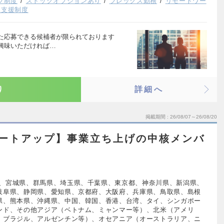
ブ制度
ストックオプションあり
フレックス勤務
リモートワー
児支援制度
た応募できる候補者が限られております
興味いただければ…
り
詳細へ
掲載期間
26/08/07～26/08/20
タートアップ】事業立ち上げの中核メンバ
、宮城県、群馬県、埼玉県、千葉県、東京都、神奈川県、新潟県、
岐阜県、静岡県、愛知県、京都府、大阪府、兵庫県、鳥取県、島根
県、熊本県、沖縄県、中国、韓国、香港、台湾、タイ、シンガポー
ンド、その他アジア（ベトナム、ミャンマー等）、北米（アメリ
、ブラジル、アルゼンチン等）、オセアニア（オーストラリア、ニ