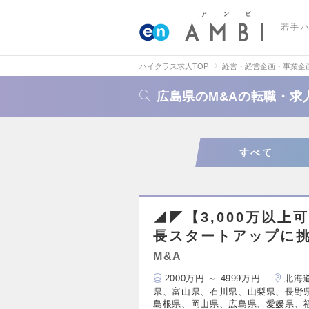
若手
ハイクラス求人TOP
経営・経営企画・事業企
広島県のM&Aの転職・求
すべて
◢◤【3,000万以上
長スタートアップに
M&A
2000万円 ～ 4999万円
北海
県、富山県、石川県、山梨県、長野
島根県、岡山県、広島県、愛媛県、