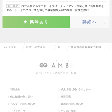
株式会社アルファドライブは、クライアント企業と共に新規事業を
会社概要
生み出し、そのプロセスを通じて事業開発人材の発掘・育成と挑戦…
興味あり
詳細へ
ハイクラス求
経営・経営企画・事
新規
熊本県の新規事業の転職・求
人TOP
業企画系
事業
人情報一覧
若手ハイキャリアのスカウト転職
利用規約
求人情報に関するポリシー
個人情報の取り扱い
推奨環境
ヘルプ・お問い合わせ
参画のお問い合わせ
サイトマップ
エン会社概要