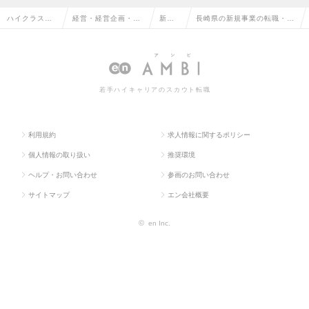
ハイクラス求
経営・経営企画・事
新規
長崎県の新規事業の転職・求
人TOP
業企画系
事業
人情報一覧
若手ハイキャリアのスカウト転職
利用規約
求人情報に関するポリシー
個人情報の取り扱い
推奨環境
ヘルプ・お問い合わせ
参画のお問い合わせ
サイトマップ
エン会社概要
©
en Inc.