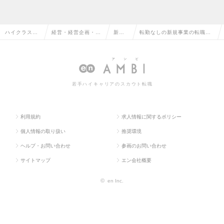
ハイクラス求
経営・経営企画・事
新規
転勤なしの新規事業の転職・
人TOP
業企画系
事業
求人情報一覧
若手ハイキャリアのスカウト転職
利用規約
求人情報に関するポリシー
個人情報の取り扱い
推奨環境
ヘルプ・お問い合わせ
参画のお問い合わせ
サイトマップ
エン会社概要
©
en Inc.