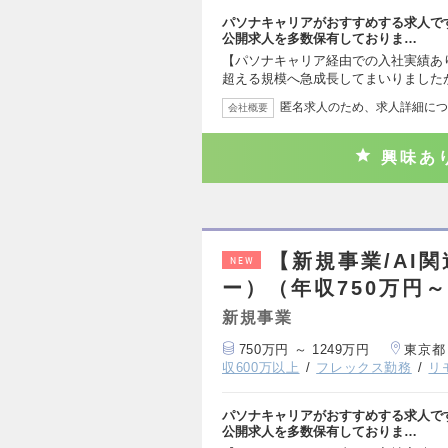
パソナキャリアがおすすめする求人で
公開求人を多数保有しておりま…
【パソナキャリア経由での入社実績あり
超える規模へ急成長してまいりました
匿名求人のため、求人詳細につ
会社概要
興味あ
【新規事業/AI
NEW
ー）（年収750万円～
新規事業
750万円 ～ 1249万円
東京都
収600万以上
フレックス勤務
リ
パソナキャリアがおすすめする求人で
公開求人を多数保有しておりま…