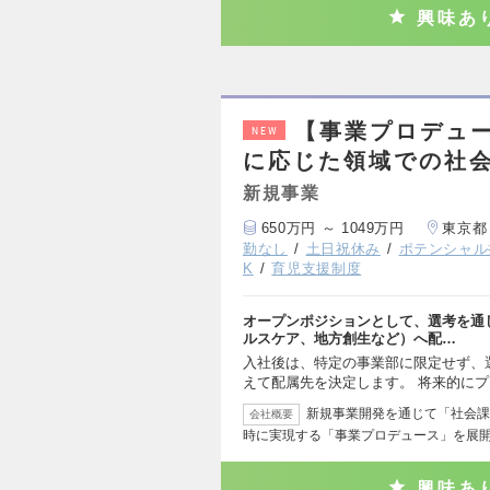
興味あ
【事業プロデュー
NEW
に応じた領域での社
新規事業
650万円 ～ 1049万円
東京都
勤なし
土日祝休み
ポテンシャル
K
育児支援制度
オープンポジションとして、選考を通
ルスケア、地方創生など）へ配…
入社後は、特定の事業部に限定せず、
えて配属先を決定します。 将来的に
新規事業開発を通じて「社会課
会社概要
時に実現する「事業プロデュース」を展
興味あ