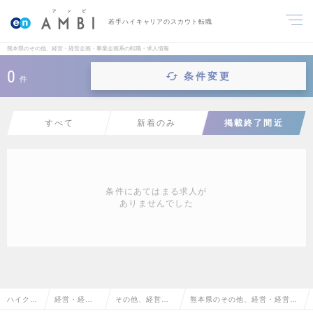
若手ハイキャリアのスカウト転職
熊本県のその他、経営・経営企画・事業企画系の転職・求人情報
0
条件変更
件
すべて
新着のみ
掲載終了間近
条件にあてはまる求人が
ありませんでした
ハイクラ
経営・経営
その他、経営・
熊本県のその他、経営・経営企