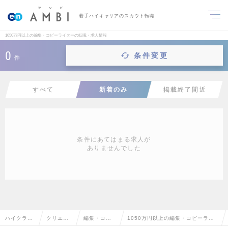
若手ハイキャリアのスカウト転職
1050万円以上の編集・コピーライターの転職・求人情報
0
条件変更
件
すべて
新着のみ
掲載終了間近
条件にあてはまる求人が
ありませんでした
ハイクラス
クリエイ
編集・コピ
1050万円以上の編集・コピーライ