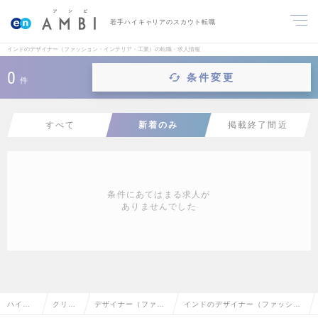
若手ハイキャリアのスカウト転職
インドのデザイナー（ファッション・インテリア・工業）の転職・求人情報
0
条件変更
件
すべて
新着のみ
掲載終了間近
条件にあてはまる求人が
ありませんでした
ハイク
クリエ
デザイナー（ファッ
インドのデザイナー（ファッショ