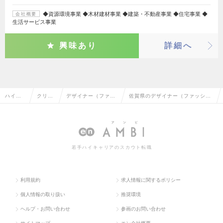
◆資源環境事業 ◆木材建材事業 ◆建築・不動産事業 ◆住宅事業 ◆
会社概要
生活サービス事業
興味あり
詳細へ
ハイク
クリエ
デザイナー（ファッ
佐賀県のデザイナー（ファッショ
ラス求
イティ
ション・インテリ
ン・インテリア・工業）の転職・
人TOP
ブ系
ア・工業）
求人情報一覧
若手ハイキャリアのスカウト転職
利用規約
求人情報に関するポリシー
個人情報の取り扱い
推奨環境
ヘルプ・お問い合わせ
参画のお問い合わせ