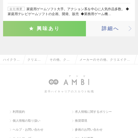
家庭用ゲームソフト大手。アクション系を中心に人気作品多数。 ◆
会社概要
家庭用テレビゲームソフトの企画、開発、販売 ◆業務用ゲーム機…
興味あり
詳細へ
ハイクラス
クリエイ
その他、クリ
メーカーのその他、クリエイティ
求人TOP
ティブ系
エイティブ系
ブ系の転職・求人情報一覧
若手ハイキャリアのスカウト転職
利用規約
求人情報に関するポリシー
個人情報の取り扱い
推奨環境
ヘルプ・お問い合わせ
参画のお問い合わせ