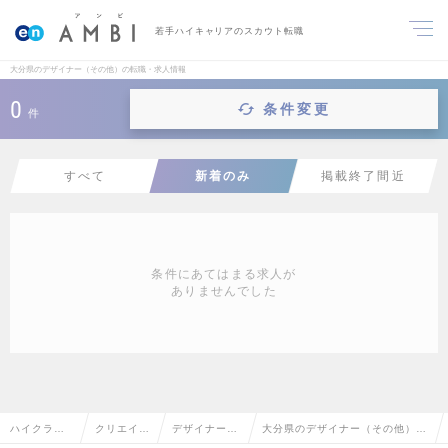
若手ハイキャリアのスカウト転職
大分県のデザイナー（その他）の転職・求人情報
0
条件変更
件
すべて
新着のみ
掲載終了間近
条件にあてはまる求人が
ありませんでした
ハイクラス
クリエイテ
デザイナー
大分県のデザイナー（その他）の