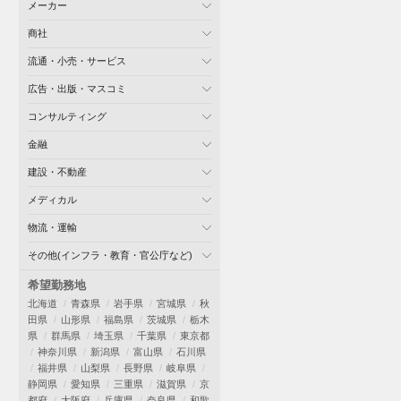
メーカー
商社
流通・小売・サービス
広告・出版・マスコミ
コンサルティング
金融
建設・不動産
メディカル
物流・運輸
その他(インフラ・教育・官公庁など)
希望勤務地
北海道
青森県
岩手県
宮城県
秋
田県
山形県
福島県
茨城県
栃木
県
群馬県
埼玉県
千葉県
東京都
神奈川県
新潟県
富山県
石川県
福井県
山梨県
長野県
岐阜県
静岡県
愛知県
三重県
滋賀県
京
都府
大阪府
兵庫県
奈良県
和歌