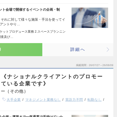
ント会場で開催するイベントの企画・制
、それに対して様々な施策・手法を使ってイ
イアントやり…
ケットプロデュース業務 2.スペースプランニン
調査及び…
り
詳細へ
掲載期間
26/07/27～26/08/09
ー《ナショナルクライアントのプロモー
けている企業です》
ター（その他）
大手企業
マネジメント業務なし
英語力不問
転勤なし
を企画～運営まで一気通貫で手掛けていた