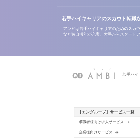
若手ハイキャリアのスカウト転職
アンビは若手ハイキャリアのためのスカウ
など独自機能が充実。大手からスタート
若手ハイ
【エングループ】サービス一覧
求職者様向け求人サービス
企業様向けサービス