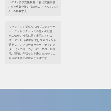
MBA・留学支援制度
育児支援制度
直接募集企業の掲載求人
ヘッドハン
ターの掲載求人
マネジメント業務なしのプロデューサ
ー・ディレクター（その他）の転職・
求人情報の検索結果を表示していま
す。アンビ（AMBI）ではマネジメント
業務なしのプロデューサー・ディレク
ター（その他）のように、業界、勤務
地、職種、年収などを掛け合わせてご
希望の条件での検索が可能です。