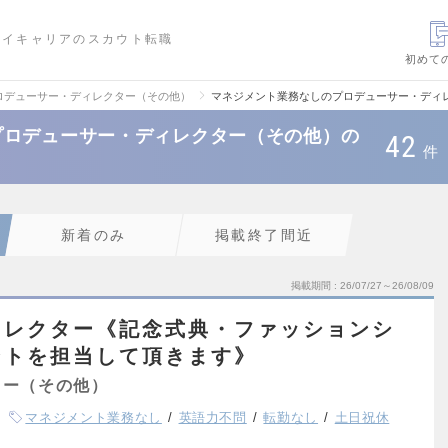
ハイキャリアのスカウト転職
初めて
ロデューサー・ディレクター（その他）
マネジメント業務なしのプロデューサー・ディ
プロデューサー・ディレクター（その他）の
42
件
新着のみ
掲載終了間近
掲載期間
26/07/27～26/08/09
ィレクター《記念式典・ファッションシ
ントを担当して頂きます》
ター（その他）
マネジメント業務なし
英語力不問
転勤なし
土日祝休