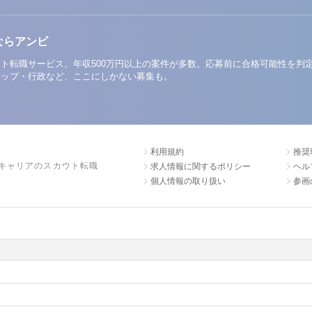
ならアンビ
ト転職サービス。年収500万円以上の案件が多数。応募前に合格可能性を判
アップ・行政など、ここにしかない募集も。
利用規約
推奨
キャリアのスカウト転職
求人情報に関するポリシー
ヘル
個人情報の取り扱い
参画