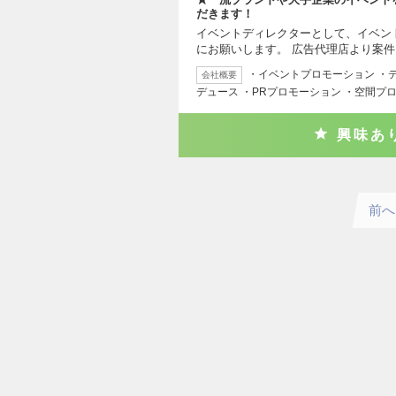
だきます！
イベントディレクターとして、イベン
にお願いします。 広告代理店より案
・イベントプロモーション ・
会社概要
デュース ・PRプロモーション ・空間プロ
興味あ
前へ