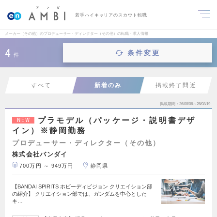
若手ハイキャリアのスカウト転職
メーカー（その他）のプロデューサー・ディレクター（その他）の転職・求人情報
4
条件変更
件
すべて
新着のみ
掲載終了間近
掲載期間
26/08/06～26/08/19
プラモデル（パッケージ・説明書デザ
NEW
イン）※静岡勤務
プロデューサー・ディレクター（その他）
株式会社バンダイ
700万円 ～ 949万円
静岡県
【BANDAI SPIRITS ホビーディビジョン クリエイション部
の紹介】 クリエイション部では、ガンダムを中心とした
キ…