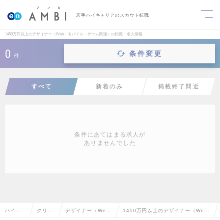
若手ハイキャリアのスカウト転職
1450万円以上のデザイナー（Web・モバイル・ゲーム関連）の転職・求人情報
0
条件変更
件
すべて
新着のみ
掲載終了間近
条件にあてはまる求人が
ありませんでした
ハイク
クリエ
デザイナー（We
1450万円以上のデザイナー（We