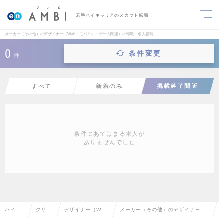
若手ハイキャリアのスカウト転職
メーカー（その他）のデザイナー（Web・モバイル・ゲーム関連）の転職・求人情報
0
条件変更
件
すべて
新着のみ
掲載終了間近
条件にあてはまる求人が
ありませんでした
ハイク
クリエ
デザイナー（We
メーカー（その他）のデザイナー