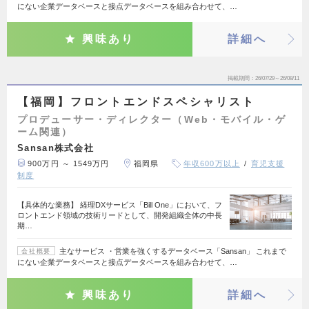
にない企業データベースと接点データベースを組み合わせて、…
興味あり
詳細へ
掲載期間
26/07/29～26/08/11
【福岡】フロントエンドスペシャリスト
プロデューサー・ディレクター（Web・モバイル・ゲ
ーム関連）
Sansan株式会社
900万円 ～ 1549万円
福岡県
年収600万以上
育児支援
制度
【具体的な業務】 経理DXサービス「Bill One」において、フ
ロントエンド領域の技術リードとして、開発組織全体の中長
期…
主なサービス ・営業を強くするデータベース「Sansan」 これまで
会社概要
にない企業データベースと接点データベースを組み合わせて、…
興味あり
詳細へ