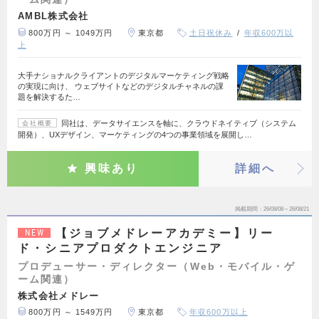
AMBL株式会社
800万円 ～ 1049万円
東京都
土日祝休み
年収600万以
上
大手ナショナルクライアントのデジタルマーケティング戦略
の実現に向け、 ウェブサイトなどのデジタルチャネルの課
題を解決するた…
同社は、データサイエンスを軸に、クラウドネイティブ（システム
会社概要
開発）、UXデザイン、マーケティングの4つの事業領域を展開し…
興味あり
詳細へ
掲載期間
26/08/08～26/08/21
【ジョブメドレーアカデミー】リー
NEW
ド・シニアプロダクトエンジニア
プロデューサー・ディレクター（Web・モバイル・ゲ
ーム関連）
株式会社メドレー
800万円 ～ 1549万円
東京都
年収600万以上