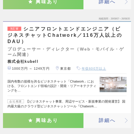
興味あり
詳細へ
掲載期間
26/08/07～26/08/20
シニアフロントエンドエンジニア（ビ
NEW
ジネスチャットChatwork／116万人以上の
DAU）
プロデューサー・ディレクター（Web・モバイル・ゲ
ーム関連）
株式会社kubell
1000万円 ～ 1249万円
東京都
年収600万以上
国内有数の規模を誇るビジネスチャット「Chatwork」にお
ける、フロントエンド領域の設計・開発・リアーキテクティ
ングを…
【ビジネスチャット事業、周辺サービス・新規事業の開発運営】 国
会社概要
内最大級のクラウド型ビジネスチャットツール『Chatwork…
興味あり
詳細へ