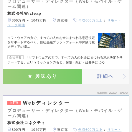
プロデューサー・ディレクター（Web・モバイル・ゲ
ーム関連）
株式会社Wizleap
800万円 ～ 1049万円
東京都
年収600万以上
リモート
ワーク可能
ソフトウェアの力で、すべての人のお金にまつわる意思決定
をサポートするべく、自社金融プラットフォームや保険比較
メディアの開…
「ソフトウェアの力で、すべての人のお金にまつわる意思決定をサ
会社概要
ポートする」というミッションのもと、保険・銀行・証券をはじめ…
興味あり
詳細へ
掲載期間
26/08/04～26/08/17
Webディレクター
NEW
プロデューサー・ディレクター（Web・モバイル・ゲ
ーム関連）
株式会社コネクティ
800万円 ～ 1049万円
東京都
年収600万以上
リモート