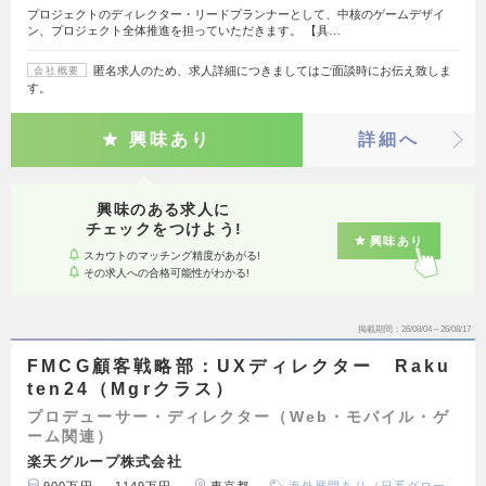
プロジェクトのディレクター・リードプランナーとして、中核のゲームデザイ
ン、プロジェクト全体推進を担っていただきます。 【具…
匿名求人のため、求人詳細につきましてはご面談時にお伝え致しま
会社概要
す。
興味あり
詳細へ
興味のある求人に
チェックをつけよう!
興味あり
スカウトのマッチング精度があがる!
その求人への合格可能性がわかる!
掲載期間
26/08/04～26/08/17
FMCG顧客戦略部：UXディレクター Raku
ten24（Mgrクラス）
プロデューサー・ディレクター（Web・モバイル・ゲ
ーム関連）
楽天グループ株式会社