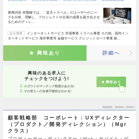
業務内容 本職種では、「楽天トラベル」のユーザーのニー
ズを分析、理解し、プロジェクトや企画の成果を最大化させ
るためのディレ…
インターネットサービス 市場事業 トラベル事業 その他、国内イン
会社概要
ターネットサービス 海外事業等 金融サービス クレジットカード事業 銀…
興味あり
詳細へ
興味のある求人に
チェックをつけよう!
興味あり
スカウトのマッチング精度があがる!
その求人への合格可能性がわかる!
掲載期間
26/08/04～26/08/17
顧客戦略部 コーポレート：UXディレクター
（プロダクト／開発ディレクション）（Mgr
クラス）
プロデューサー・ディレクター（Web・モバイル・ゲ