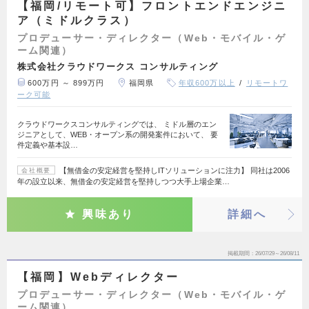
【福岡/リモート可】フロントエンドエンジニ
ア（ミドルクラス）
プロデューサー・ディレクター（Web・モバイル・ゲ
ーム関連）
株式会社クラウドワークス コンサルティング
600万円 ～ 899万円
福岡県
年収600万以上
リモートワ
ーク可能
クラウドワークスコンサルティングでは、 ミドル層のエン
ジニアとして、WEB・オープン系の開発案件において、 要
件定義や基本設…
【無借金の安定経営を堅持しITソリューションに注力】 同社は2006
会社概要
年の設立以来、無借金の安定経営を堅持しつつ大手上場企業…
興味あり
詳細へ
掲載期間
26/07/29～26/08/11
【福岡】Webディレクター
プロデューサー・ディレクター（Web・モバイル・ゲ
ーム関連）