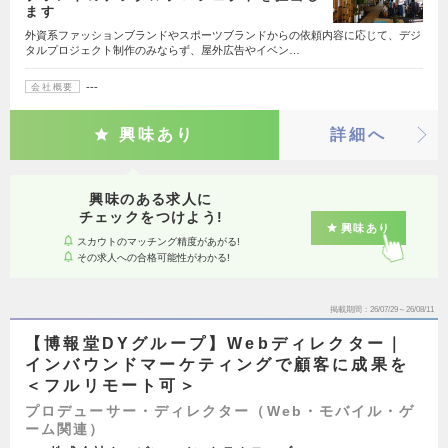
ます
外資系ファッションブランドやスポーツブランドからの依頼内容に応じて、デジ
タルプロジェクト制作のみならず、屋外広告やイベン…
---
会社概要
興味あり
詳細へ
興味のある求人に
チェックをつけよう!
興味あり
スカウトのマッチング精度があがる!
その求人への合格可能性がわかる!
掲載期間
26/07/29～26/08/11
【博報堂DYグループ】Webディレクター｜
インバウンドマーケティングで顧客に成果を
＜フルリモート可＞
プロデューサー・ディレクター（Web・モバイル・ゲ
ーム関連）