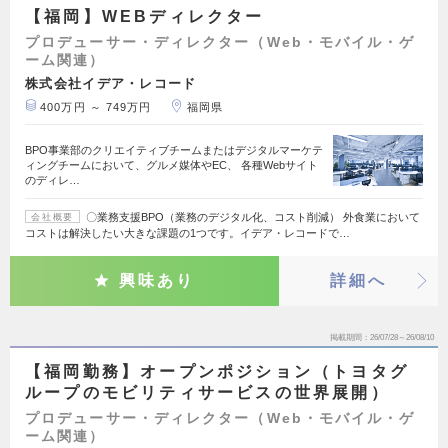
【福岡】WEBディレクター
プロデューサー・ディレクター（Web・モバイル・ゲ
ーム関連）
株式会社イデア・レコード
400万円 ～ 749万円
福岡県
BPO事業部のクリエイティブチームまたはデジタルマーケテ
ィングチームにおいて、グルメ媒体やEC、 各種Webサイト
のディレ…
〇業務支援BPO（業務のデジタル化、コスト削減） 外食業において
会社概要
コストは解決したい大きな課題の1つです。イデア・レコードで…
興味あり
詳細へ
掲載期間
26/07/28～26/08/10
【福岡勤務】オープンポジション（トヨタグ
ループのモビリティサービスの世界展開）
プロデューサー・ディレクター（Web・モバイル・ゲ
ーム関連）