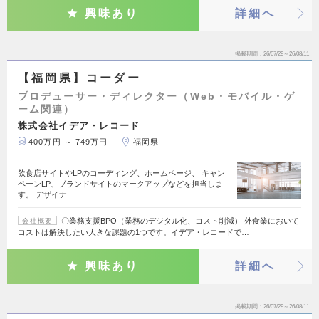
興味あり
詳細へ
掲載期間
26/07/29～26/08/11
【福岡県】コーダー
プロデューサー・ディレクター（Web・モバイル・ゲ
ーム関連）
株式会社イデア・レコード
400万円 ～ 749万円
福岡県
飲食店サイトやLPのコーディング、ホームページ、 キャン
ペーンLP、ブランドサイトのマークアップなどを担当しま
す。 デザイナ…
〇業務支援BPO（業務のデジタル化、コスト削減） 外食業において
会社概要
コストは解決したい大きな課題の1つです。イデア・レコードで…
興味あり
詳細へ
掲載期間
26/07/29～26/08/11