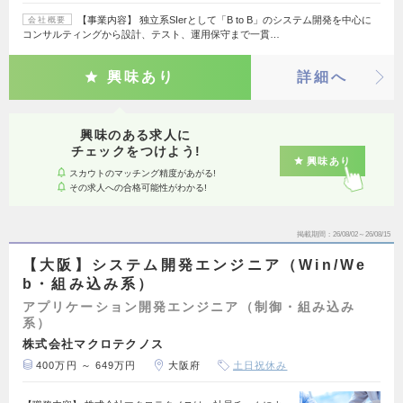
【事業内容】 独立系SIerとして「B to B」のシステム開発を中心に
会社概要
コンサルティングから設計、テスト、運用保守まで一貫…
興味あり
詳細へ
興味のある求人に
チェックをつけよう!
興味あり
スカウトのマッチング精度があがる!
その求人への合格可能性がわかる!
掲載期間
26/08/02～26/08/15
【大阪】システム開発エンジニア（Win/We
b・組み込み系）
アプリケーション開発エンジニア（制御・組み込み
系）
株式会社マクロテクノス
400万円 ～ 649万円
大阪府
土日祝休み