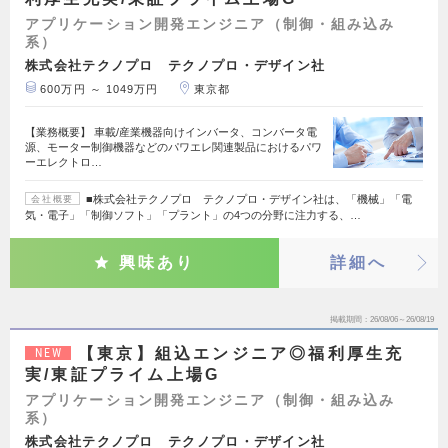
アプリケーション開発エンジニア（制御・組み込み
系）
株式会社テクノプロ テクノプロ・デザイン社
600万円 ～ 1049万円
東京都
【業務概要】 車載/産業機器向けインバータ、コンバータ電
源、モーター制御機器などのパワエレ関連製品におけるパワ
ーエレクトロ…
■株式会社テクノプロ テクノプロ・デザイン社は、「機械」「電
会社概要
気・電子」「制御ソフト」「プラント」の4つの分野に注力する、…
興味あり
詳細へ
掲載期間
26/08/06～26/08/19
【東京】組込エンジニア◎福利厚生充
NEW
実/東証プライム上場G
アプリケーション開発エンジニア（制御・組み込み
系）
株式会社テクノプロ テクノプロ・デザイン社