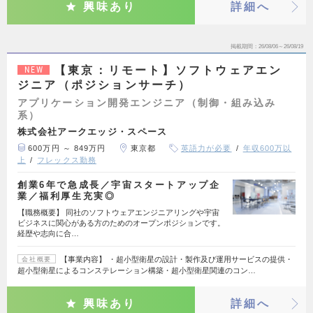
興味あり
詳細へ
掲載期間
26/08/06～26/08/19
【東京：リモート】ソフトウェアエン
NEW
ジニア（ポジションサーチ）
アプリケーション開発エンジニア（制御・組み込み
系）
株式会社アークエッジ・スペース
600万円 ～ 849万円
東京都
英語力が必要
年収600万以
上
フレックス勤務
創業6年で急成長／宇宙スタートアップ企
業／福利厚生充実◎
【職務概要】 同社のソフトウェアエンジニアリングや宇宙
ビジネスに関心がある方のためのオープンポジションです。
経歴や志向に合…
【事業内容】 ・超小型衛星の設計・製作及び運用サービスの提供・
会社概要
超小型衛星によるコンステレーション構築・超小型衛星関連のコン…
興味あり
詳細へ