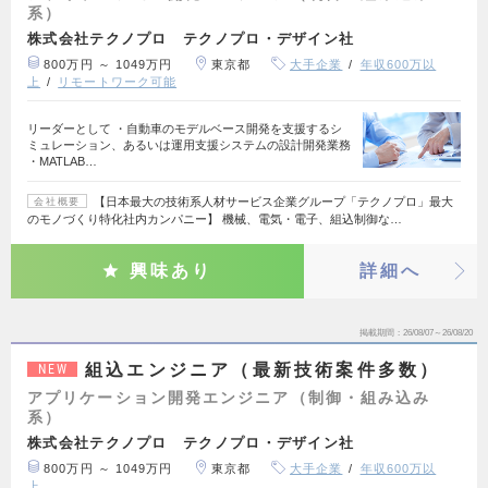
系）
株式会社テクノプロ テクノプロ・デザイン社
800万円 ～ 1049万円
東京都
大手企業
年収600万以
上
リモートワーク可能
リーダーとして ・自動車のモデルベース開発を支援するシ
ミュレーション、あるいは運用支援システムの設計開発業務
・MATLAB…
【日本最大の技術系人材サービス企業グループ「テクノプロ」最大
会社概要
のモノづくり特化社内カンパニー】 機械、電気・電子、組込制御な…
興味あり
詳細へ
掲載期間
26/08/07～26/08/20
組込エンジニア（最新技術案件多数）
NEW
アプリケーション開発エンジニア（制御・組み込み
系）
株式会社テクノプロ テクノプロ・デザイン社
800万円 ～ 1049万円
東京都
大手企業
年収600万以
上