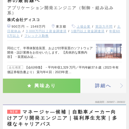
界の最前線へ
アプリケーション開発エンジニア（制御・組み込み
系）
株式会社ディスコ
900万円 ～ 1549万円
東京都
上場企業
英語力不問
土
日祝休み
3,000万円以上資金調達済
1億円以上資金調達済
年収60
0万以上
フレックス勤務
同社にて、半導体製造装置、および付帯装置のソフトウェア
開発・設計業務をお任せいたします。 【具体的な業務内
容】 ・装置組み込…
【会社特徴】 ・平均年収1,329 万円／平均年齢37.6 歳（2023 年有
会社概要
価証券報告書より） 賞与年4 回：2023年度…
興味あり
詳細へ
掲載期間
26/08/07～26/08/22
マネージャ―候補｜自動車メーカー向
NEW
けアプリ開発エンジニア｜福利厚生充実｜多
様なキャリアパス