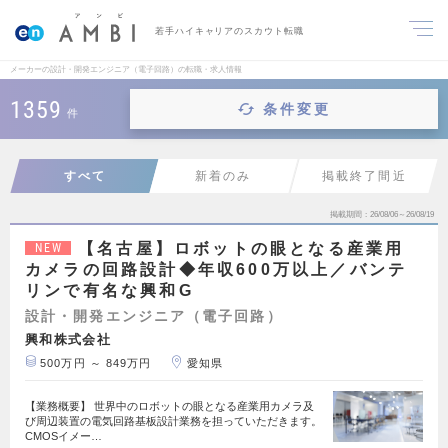
若手ハイキャリアのスカウト転職
メーカーの設計・開発エンジニア（電子回路）の転職・求人情報
1359
条件変更
件
すべて
新着のみ
掲載終了間近
掲載期間
26/08/06～26/08/19
【名古屋】ロボットの眼となる産業用
NEW
カメラの回路設計◆年収600万以上／バンテ
リンで有名な興和G
設計・開発エンジニア（電子回路）
興和株式会社
500万円 ～ 849万円
愛知県
【業務概要】 世界中のロボットの眼となる産業用カメラ及
び周辺装置の電気回路基板設計業務を担っていただきます。
CMOSイメー…