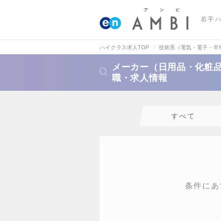
若手
ハイクラス求人TOP
技術系（電気・電子・半
メーカー（日用品・化粧
職・求人情報
すべて
条件にあ