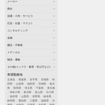
メーカー
商社
流通・小売・サービス
広告・出版・マスコミ
コンサルティング
金融
建設・不動産
メディカル
物流・運輸
その他(インフラ・教育・官公庁など)
希望勤務地
北海道
青森県
岩手県
宮城県
秋
田県
山形県
福島県
茨城県
栃木
県
群馬県
埼玉県
千葉県
東京都
神奈川県
新潟県
富山県
石川県
福井県
山梨県
長野県
岐阜県
静岡県
愛知県
三重県
滋賀県
京
都府
大阪府
兵庫県
奈良県
和歌