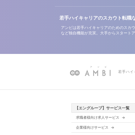
若手ハイキャリアのスカウト転職
アンビは若手ハイキャリアのためのスカウ
など独自機能が充実。大手からスタート
若手ハイ
【エングループ】サービス一覧
求職者様向け求人サービス
企業様向けサービス