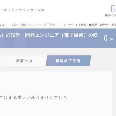
ハイキャリアのスカウト転職
初めて
導体）
設計・開発エンジニア（電子回路）
メーカー（日用品・化粧品）の設計・開
品）の設計・開発エンジニア（電子回路）の転
0
件
新着のみ
掲載終了間近
てはまる求人がありませんでした