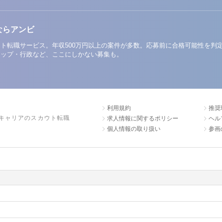
ならアンビ
ト転職サービス。年収500万円以上の案件が多数。応募前に合格可能性を判
アップ・行政など、ここにしかない募集も。
利用規約
推奨
キャリアのスカウト転職
求人情報に関するポリシー
ヘル
個人情報の取り扱い
参画