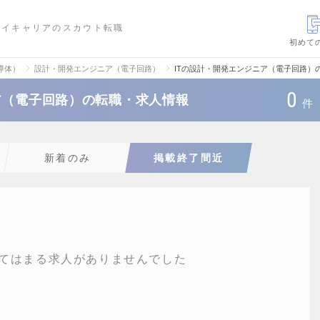
ハイキャリアのスカウト転職
初めて
導体）
設計・開発エンジニア（電子回路）
ITの設計・開発エンジニア（電子回路）
0
ア（電子回路）の転職・求人情報
件
新着のみ
掲載終了間近
てはまる求人がありませんでした