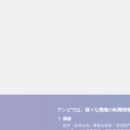
アンビでは、様々な職種の転職情
職種
/
経営・経営企画・事業企画系
管理部