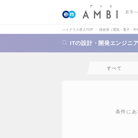
若手
ハイクラス求人TOP
技術系（電気・電子・半
ITの設計・開発エンジニ
すべて
条件にあ