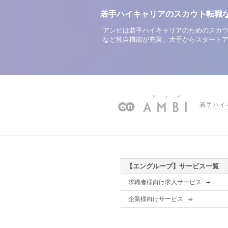
若手ハイキャリアのスカウト転職
アンビは若手ハイキャリアのためのスカウ
など独自機能が充実。大手からスタート
若手ハイ
【エングループ】サービス一覧
求職者様向け求人サービス
企業様向けサービス