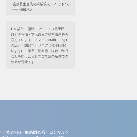
直接募集企業の掲載求人
ヘッドハン
ターの掲載求人
ITの設計・開発エンジニア（電子回
路）の転職・求人情報の検索結果を表
示しています。アンビ（AMBI）ではIT
の設計・開発エンジニア（電子回路）
のように、業界、勤務地、職種、年収
などを掛け合わせてご希望の条件での
検索が可能です。
/
グ・販促企画・商品開発系
コンサルタ