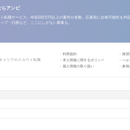
ならアンビ
ト転職サービス。年収500万円以上の案件が多数。応募前に合格可能性を判
アップ・行政など、ここにしかない募集も。
利用規約
推奨
キャリアのスカウト転職
求人情報に関するポリシー
ヘル
個人情報の取り扱い
参画