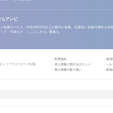
ならアンビ
ト転職サービス。年収500万円以上の案件が多数。応募前に合格可能性を判
アップ・行政など、ここにしかない募集も。
利用規約
推奨
キャリアのスカウト転職
求人情報に関するポリシー
ヘル
個人情報の取り扱い
参画