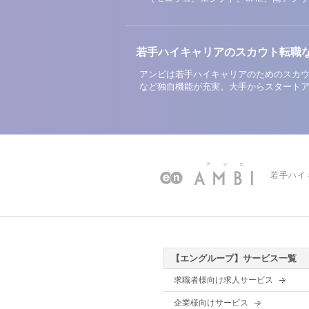
若手ハイキャリアのスカウト転職
アンビは若手ハイキャリアのためのスカウ
など独自機能が充実。大手からスタート
若手ハイ
【エングループ】サービス一覧
求職者様向け求人サービス
企業様向けサービス