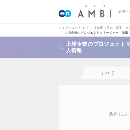
若手
ハイクラス求人TOP
技術系（電気・電子・半
上場企業のプロジェクトマネージャー（制御
上場企業のプロジェクト
人情報
すべて
条件にあ