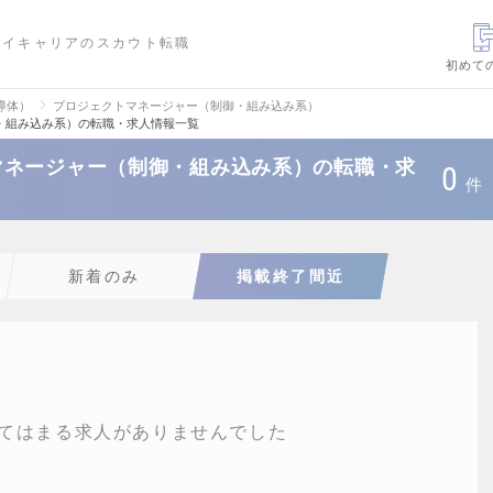
ハイキャリアのスカウト転職
初めて
導体）
プロジェクトマネージャー（制御・組み込み系）
・組み込み系）の転職・求人情報一覧
マネージャー（制御・組み込み系）の転職・求
0
件
新着のみ
掲載終了間近
てはまる求人がありませんでした