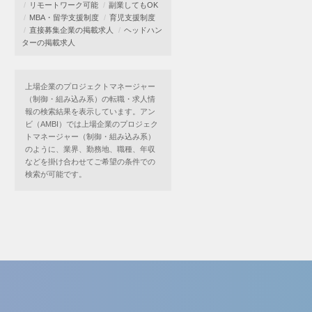
リモートワーク可能
副業してもOK
MBA・留学支援制度
育児支援制度
直接募集企業の掲載求人
ヘッドハン
ターの掲載求人
上場企業のプロジェクトマネージャー
（制御・組み込み系）の転職・求人情
報の検索結果を表示しています。アン
ビ（AMBI）では上場企業のプロジェク
トマネージャー（制御・組み込み系）
のように、業界、勤務地、職種、年収
などを掛け合わせてご希望の条件での
検索が可能です。