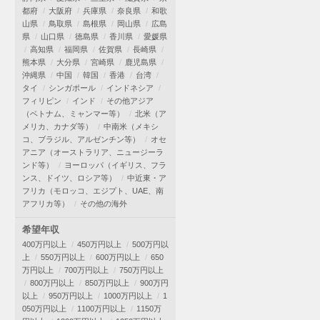
都府
大阪府
兵庫県
奈良県
和歌
山県
鳥取県
島根県
岡山県
広島
県
山口県
徳島県
香川県
愛媛県
高知県
福岡県
佐賀県
長崎県
熊本県
大分県
宮崎県
鹿児島県
沖縄県
中国
韓国
香港
台湾
タイ
シンガポール
インドネシア
フィリピン
インド
その他アジア
（ベトナム、ミャンマー等）
北米（ア
メリカ、カナダ等）
中南米（メキシ
コ、ブラジル、アルゼンチン等）
オセ
アニア（オーストラリア、ニュージーラ
ンド等）
ヨーロッパ（イギリス、フラ
ンス、ドイツ、ロシア等）
中近東・ア
フリカ（モロッコ、エジプト、UAE、南
アフリカ等）
その他の海外
希望年収
400万円以上
450万円以上
500万円以
上
550万円以上
600万円以上
650
万円以上
700万円以上
750万円以上
800万円以上
850万円以上
900万円
以上
950万円以上
1000万円以上
1
050万円以上
1100万円以上
1150万