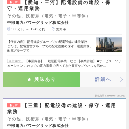
【愛知・三河】配電設備の建設・保
NEW
守・運用業務
その他、技術系（電気・電子・半導体）
中部電力パワーグリッド株式会社
500万円 ～ 1249万円
愛知県
【仕事内容】 配電建設グループでの配電設備の建設業務、
または、配電運営グループでの配電設備の保守・運用業務、
配電グループで…
【事業内容】 一般送配電事業 など 【事業詳細】 ■サービス・ソリ
会社概要
ューション これまでの電力事業で培ってきた豊富なノウハウを活か…
興味あり
詳細へ
掲載期間
26/08/06～26/08/19
【三重】配電設備の建設・保守・運用
NEW
業務
その他、技術系（電気・電子・半導体）
中部電力パワーグリッド株式会社