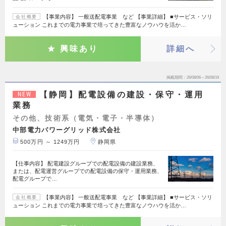
【事業内容】 一般送配電事業 など 【事業詳細】 ■サービス・ソリ
会社概要
ューション これまでの電力事業で培ってきた豊富なノウハウを活か…
興味あり
詳細へ
掲載期間
26/08/06～26/08/19
【静岡】配電設備の建設・保守・運用
NEW
業務
その他、技術系（電気・電子・半導体）
中部電力パワーグリッド株式会社
500万円 ～ 1249万円
静岡県
【仕事内容】 配電建設グループでの配電設備の建設業務、
または、配電運営グループでの配電設備の保守・運用業務、
配電グループで…
【事業内容】 一般送配電事業 など 【事業詳細】 ■サービス・ソリ
会社概要
ューション これまでの電力事業で培ってきた豊富なノウハウを活か…