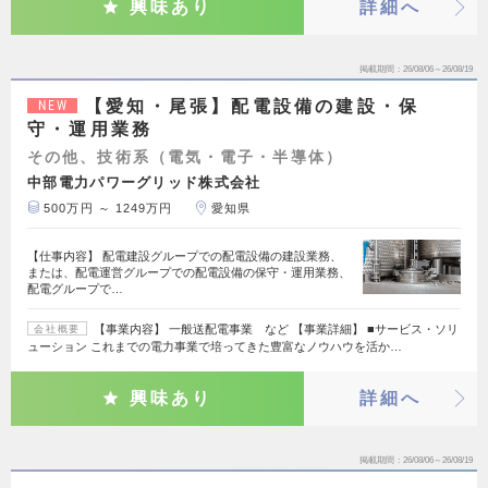
興味あり
詳細へ
掲載期間
26/08/06～26/08/19
【愛知・尾張】配電設備の建設・保
NEW
守・運用業務
その他、技術系（電気・電子・半導体）
中部電力パワーグリッド株式会社
500万円 ～ 1249万円
愛知県
【仕事内容】 配電建設グループでの配電設備の建設業務、
または、配電運営グループでの配電設備の保守・運用業務、
配電グループで…
【事業内容】 一般送配電事業 など 【事業詳細】 ■サービス・ソリ
会社概要
ューション これまでの電力事業で培ってきた豊富なノウハウを活か…
興味あり
詳細へ
掲載期間
26/08/06～26/08/19