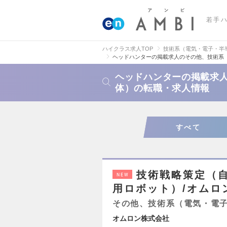
若手
ハイクラス求人TOP
技術系（電気・電子・半
ヘッドハンターの掲載求人のその他、技術系
ヘッドハンターの掲載求
体）の転職・求人情報
すべて
技術戦略策定（
NEW
用ロボット）/オムロ
その他、技術系（電気・電
オムロン株式会社