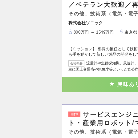
／ベテラン大歓迎／
その他、技術系（電気・電
株式会社ソニック
800万円 ～ 1549万円
東京都
【ミッション】 部長の後任として技
ら手を動かして新しい製品の開発をし
流量計や魚群探知機、風速計、
会社概要
主に国土交通省や気象庁等といった官公
興味あ
サービスエンジ
NEW
ト・産業用ロボット/
その他、技術系（電気・電