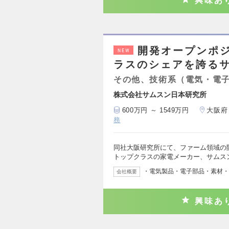
興味あ
開発オープンポ
NEW
ラスのシェアを誇る
その他、技術系（電気・電
株式会社サムスン日本研究所
600万円 ～ 1549万円
大阪府
務
同社大阪研究所にて、ファーム領域の開
トップクラスの家電メーカー、サムス
・電気製品・電子部品・素材・
会社概要
興味あ