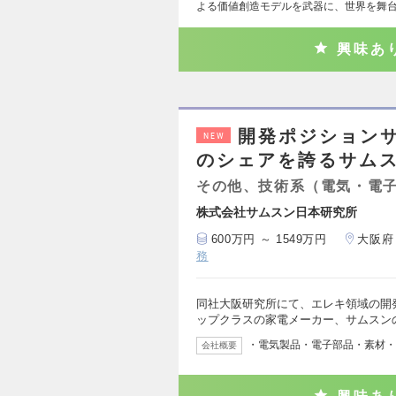
よる価値創造モデルを武器に、世界を舞
興味あ
開発ポジション
NEW
のシェアを誇るサム
その他、技術系（電気・電
株式会社サムスン日本研究所
600万円 ～ 1549万円
大阪府
務
同社大阪研究所にて、エレキ領域の開発
ップクラスの家電メーカー、サムスン
・電気製品・電子部品・素材・
会社概要