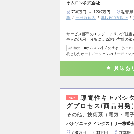
オムロン株式会社
750万円 ～ 1299万円
滋賀県
業
土日祝休み
年収600万以上
サービス部門のエンジニアリング担当
事例の活用・分析による対応方針の策
■オムロン株式会社は、独自の「
会社概要
核としたオートメーションのリーディン
興味あ
導電性キャパシ
NEW
グプロセス/商品開発
その他、技術系（電気・電
パナソニック インダストリー株式
700万円 ～ 999万円
京都府