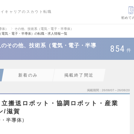
ハイキャリアのスカウト転職
初めて
導体）
その他、技術系（電気・電子・半導体）
（電気・電子・半導体）の転職・求人情報一覧
人のその他、技術系（電気・電子・半導
854
件
新着のみ
掲載終了間近
掲載期間
26/08/07～26/08/20
自立搬送ロボット・協調ロボット・産業
ン/滋賀
子・半導体）