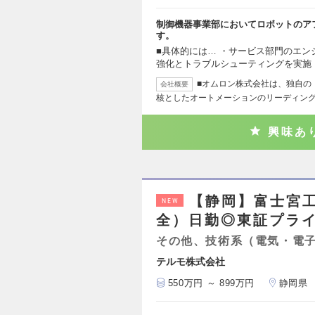
制御機器事業部においてロボットのア
す。
■具体的には… ・サービス部門のエ
強化とトラブルシューティングを実施
■オムロン株式会社は、独自の「
会社概要
核としたオートメーションのリーディン
興味あ
【静岡】富士宮
NEW
全）日勤◎東証プライ
その他、技術系（電気・電
テルモ株式会社
550万円 ～ 899万円
静岡県