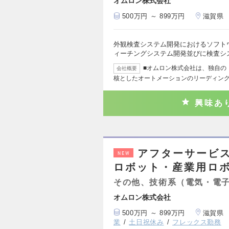
オムロン株式会社
500万円 ～ 899万円
滋賀県
外観検査システム開発におけるソフト
ィーチングシステム開発並びに検査シ
■オムロン株式会社は、独自の「
会社概要
核としたオートメーションのリーディン
興味あ
アフターサービ
NEW
ロボット・産業用ロボ
その他、技術系（電気・電
オムロン株式会社
500万円 ～ 899万円
滋賀県
業
土日祝休み
フレックス勤務