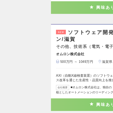
興味あ
ソフトウェア開発
NEW
ン/滋賀
その他、技術系（電気・電
オムロン株式会社
500万円 ～ 1049万円
滋賀県
AXI（自動X線検査装置）のソフトウ
ス改革を通じた生産性・品質向上を推
■オムロン株式会社は、独自の「
会社概要
核としたオートメーションのリーディン
興味あ