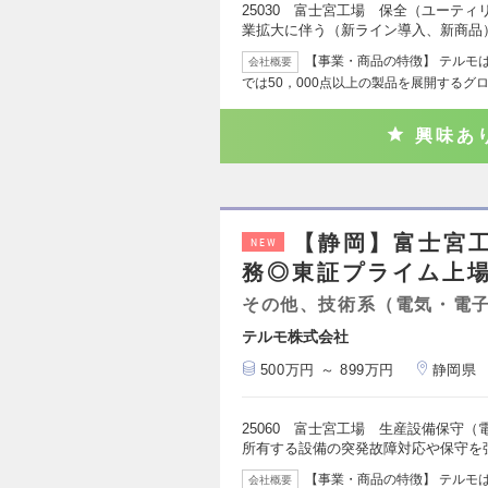
25030 富士宮工場 保全（ユーテ
業拡大に伴う（新ライン導入、新商品
【事業・商品の特徴】 テルモ
会社概要
では50，000点以上の製品を展開するグ
興味あ
【静岡】富士宮
NEW
務◎東証プライム上場
その他、技術系（電気・電
テルモ株式会社
500万円 ～ 899万円
静岡県
25060 富士宮工場 生産設備保守（
所有する設備の突発故障対応や保守を
【事業・商品の特徴】 テルモ
会社概要