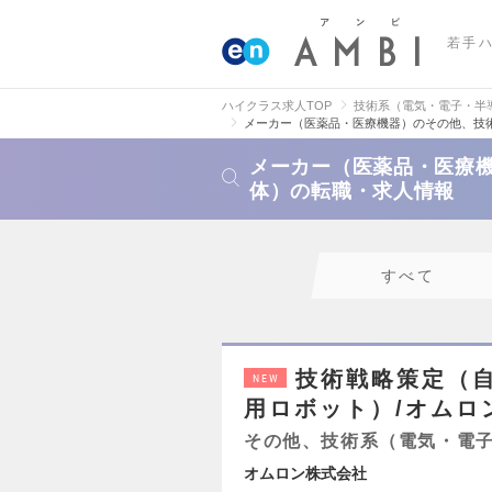
若手
ハイクラス求人TOP
技術系（電気・電子・半
メーカー（医薬品・医療機器）のその他、技
メーカー（医薬品・医療
体）の転職・求人情報
すべて
技術戦略策定（
NEW
用ロボット）/オムロ
その他、技術系（電気・電
オムロン株式会社