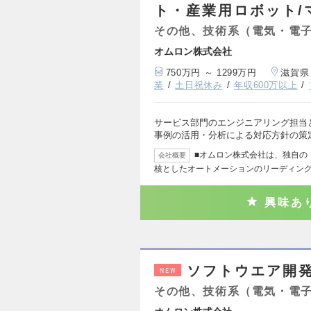
ト・産業用ロボット/
その他、技術系（電気・電
オムロン株式会社
750万円 ～ 1299万円
滋賀県
業
土日祝休み
年収600万以上
サービス部門のエンジニアリング担当
事例の活用・分析による対応方針の策
■オムロン株式会社は、独自の「
会社概要
核としたオートメーションのリーディン
興味あ
ソフトウエア開発
NEW
その他、技術系（電気・電