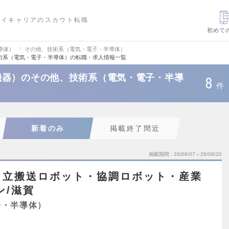
ハイキャリアのスカウト転職
初めて
導体）
その他、技術系（電気・電子・半導体）
術系（電気・電子・半導体）の転職・求人情報一覧
機器）のその他、技術系（電気・電子・半導
8
件
新着のみ
掲載終了間近
掲載期間
26/08/07～26/08/20
自立搬送ロボット・協調ロボット・産業
ン/滋賀
子・半導体）