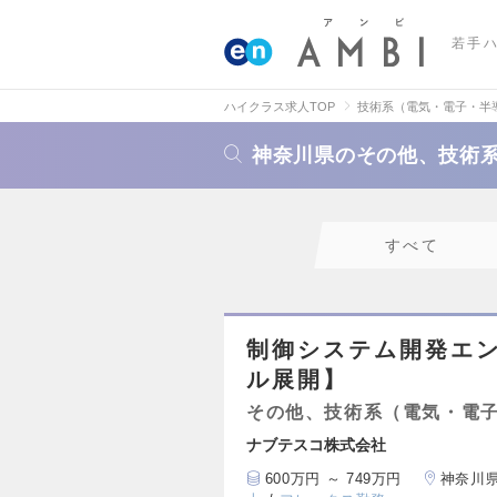
若手
ハイクラス求人TOP
技術系（電気・電子・半
神奈川県のその他、技術
すべて
制御システム開発エ
ル展開】
その他、技術系（電気・電
ナブテスコ株式会社
600万円 ～ 749万円
神奈川