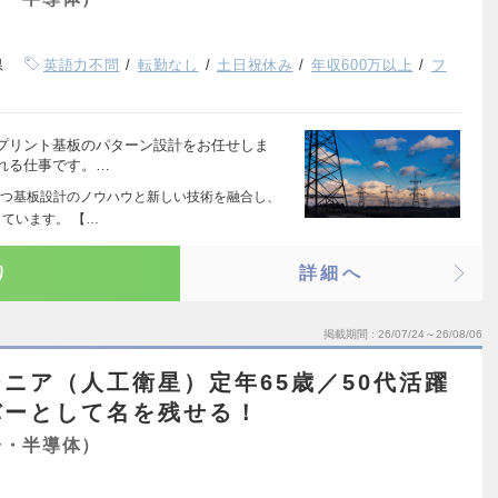
県
英語力不問
転勤なし
土日祝休み
年収600万以上
フ
プリント基板のパターン設計をお任せしま
れる仕事です。…
つ基板設計のノウハウと新しい技術を融合し、
ています。 【…
り
詳細へ
掲載期間
26/07/24～26/08/06
ニア（人工衛星）定年65歳／50代活躍
バーとして名を残せる！
子・半導体）