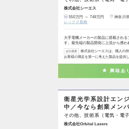
株式会社シーエス
550万円 ～ 749万円
神奈川
レックス勤務
大手電機メーカーの製品に搭載される
す。最先端の製品開発に上流から携わ
株式会社シーエスは、職人の持
会社概要
お客様の満足を第一に考えた製品を提供し
興味あ
衛星光学系設計エンジ
中／今なら創業メン
その他、技術系（電気・電
株式会社Orbital Lasers