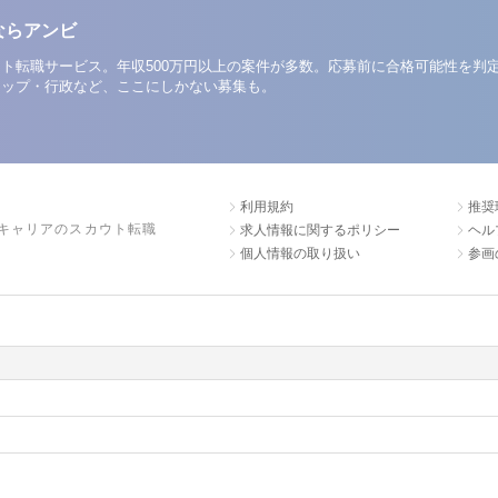
ならアンビ
ト転職サービス。年収500万円以上の案件が多数。応募前に合格可能性を判
アップ・行政など、ここにしかない募集も。
利用規約
推奨
キャリアのスカウト転職
求人情報に関するポリシー
ヘル
個人情報の取り扱い
参画