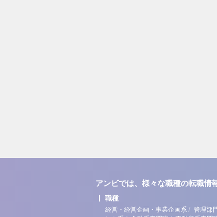
アンビでは、様々な職種の転職情
職種
/
経営・経営企画・事業企画系
管理部