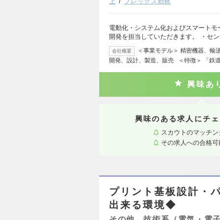
上
フレックス勤務
電動化・システム化およびスマートモ
開発を担当していただきます。 ・セ
＜事業モデル＞ 精密機器、輸
会社概要
開発、設計、製造、販売 ＜特徴＞ 「鉄
興味あ
興味のある求人にチェ
スカウトのマッチン
その求人への合格可
プリント基板設計・パ
出来る環境◆
その他、技術系（電気・電