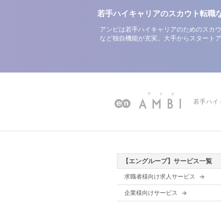
若手ハイキャリアのスカウト転職
アンビは若手ハイキャリアのためのスカウ
など独自機能が充実。大手からスタート
若手ハイ
【エングループ】サービス一覧
求職者様向け求人サービス
企業様向けサービス