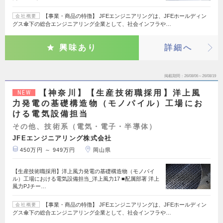
【事業・商品の特徴】 JFEエンジニアリングは、JFEホールディン
会社概要
グス傘下の総合エンジニアリング企業として、社会インフラや…
興味あり
詳細へ
掲載期間
26/08/06～26/08/19
【神奈川】【生産技術職採用】洋上風
NEW
力発電の基礎構造物（モノパイル）工場にお
ける電気設備担当
その他、技術系（電気・電子・半導体）
JFEエンジニアリング株式会社
450万円 ～ 949万円
岡山県
【生産技術職採用】洋上風力発電の基礎構造物（モノパイ
ル）工場における電気設備担当_洋上風力17 ■配属部署 洋上
風力PJチー…
【事業・商品の特徴】 JFEエンジニアリングは、JFEホールディン
会社概要
グス傘下の総合エンジニアリング企業として、社会インフラや…