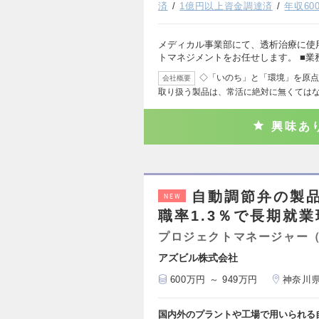
済
1億円以上資金調達済
年収60
メディカル事業部にて、透析治療に使
トマネジメントをお任せします。 ■業
◇「いのち」と「環境」を原点
会社概要
取り扱う製品は、常活に絶対に無くては
興味あ
自動調節弁の製
NEW
職率1.3％で長期就
プロジェクトマネージャー
アズビル株式会社
600万円 ～ 949万円
神奈川
国内外のプラントや工場で用いられる