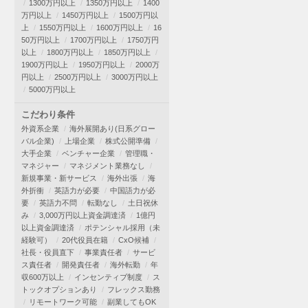
1300万円以上
1350万円以上
1400
万円以上
1450万円以上
1500万円以
上
1550万円以上
1600万円以上
16
50万円以上
1700万円以上
1750万円
以上
1800万円以上
1850万円以上
1900万円以上
1950万円以上
2000万
円以上
2500万円以上
3000万円以上
5000万円以上
こだわり条件
外資系企業
海外展開あり(日系グロー
バル企業)
上場企業
株式公開準備
大手企業
ベンチャー企業
管理職・
マネジャー
マネジメント業務なし
新規事業・新サービス
海外出張
海
外折衝
英語力が必要
中国語力が必
要
英語力不問
転勤なし
土日祝休
み
3,000万円以上資金調達済
1億円
以上資金調達済
ポテンシャル採用（未
経験可）
20代役員在籍
CxO候補
社長・役員直下
事業責任者
サービ
ス責任者
開発責任者
海外転勤
年
収600万以上
インセンティブ制度
ス
トックオプションあり
フレックス勤務
リモートワーク可能
副業してもOK