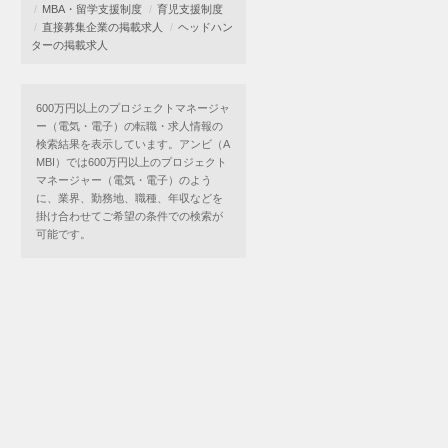
MBA・留学支援制度
育児支援制度
直接募集企業の掲載求人
ヘッドハン
ターの掲載求人
600万円以上のプロジェクトマネージャ
ー（電気・電子）の転職・求人情報の
検索結果を表示しています。アンビ（A
MBI）では600万円以上のプロジェクト
マネージャー（電気・電子）のよう
に、業界、勤務地、職種、年収などを
掛け合わせてご希望の条件での検索が
可能です。