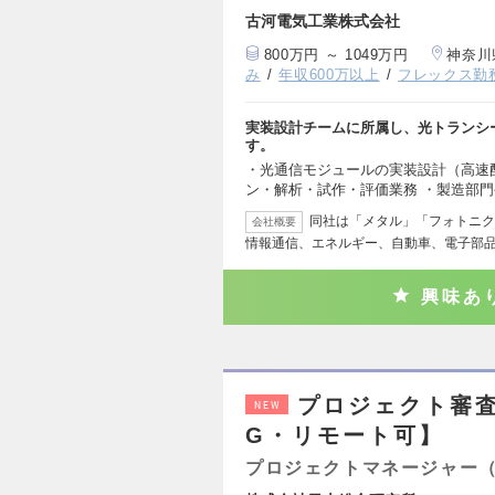
古河電気工業株式会社
800万円 ～ 1049万円
神奈川
み
年収600万以上
フレックス勤
実装設計チームに所属し、光トランシ
す。
・光通信モジュールの実装設計（高速
ン・解析・試作・評価業務 ・製造部
同社は「メタル」「フォトニク
会社概要
情報通信、エネルギー、自動車、電子部
興味あ
プロジェクト審査
NEW
G・リモート可】
プロジェクトマネージャー