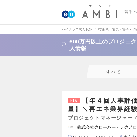
若手
ハイクラス求人TOP
技術系（電気・電子・半
600万円以上のプロジェ
人情報
すべて
【年４回人事評価✖
NEW
量】＼再エネ業界経
プロジェクトマネージャー
株式会社クローバー・テクノロ