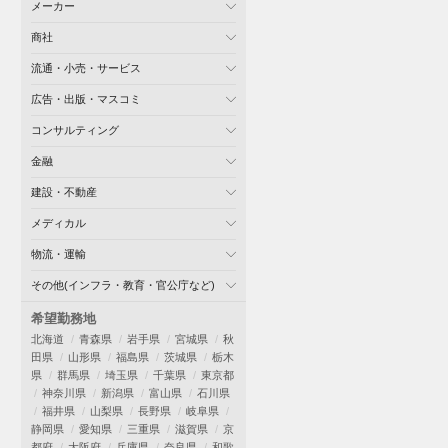
メーカー
商社
流通・小売・サービス
広告・出版・マスコミ
コンサルティング
金融
建設・不動産
メディカル
物流・運輸
その他(インフラ・教育・官公庁など)
希望勤務地
北海道
青森県
岩手県
宮城県
秋
田県
山形県
福島県
茨城県
栃木
県
群馬県
埼玉県
千葉県
東京都
神奈川県
新潟県
富山県
石川県
福井県
山梨県
長野県
岐阜県
静岡県
愛知県
三重県
滋賀県
京
都府
大阪府
兵庫県
奈良県
和歌