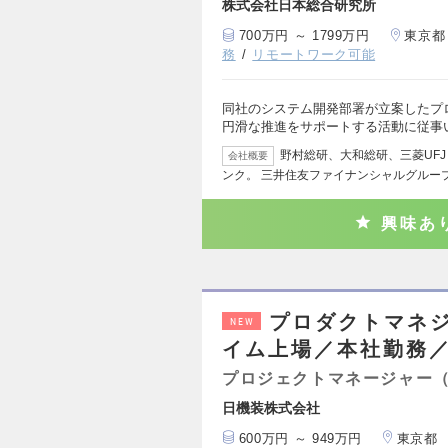
株式会社日本総合研究所
700万円 ～ 1799万円
東京都
務
リモートワーク可能
同社のシステム開発部署が立案したプ
円滑な推進をサポートする活動に従事
野村総研、大和総研、三菱UF
会社概要
ンク。 三井住友ファイナンシャルグルー
興味あ
プロダクトマネジ
NEW
イム上場／本社勤務／
プロジェクトマネージャー
日機装株式会社
600万円 ～ 949万円
東京都