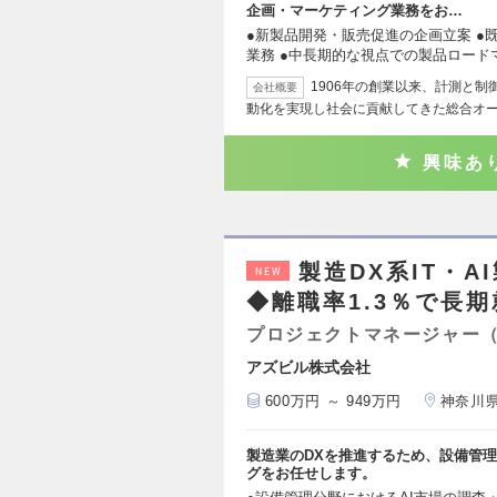
企画・マーケティング業務をお…
●新製品開発・販売促進の企画立案 ●
業務 ●中長期的な視点での製品ロード
1906年の創業以来、計測と
会社概要
動化を実現し社会に貢献してきた総合オ
興味あ
製造DX系IT・
NEW
◆離職率1.3％で長
プロジェクトマネージャー
アズビル株式会社
600万円 ～ 949万円
神奈川
製造業のDXを推進するため、設備管理
グをお任せします。