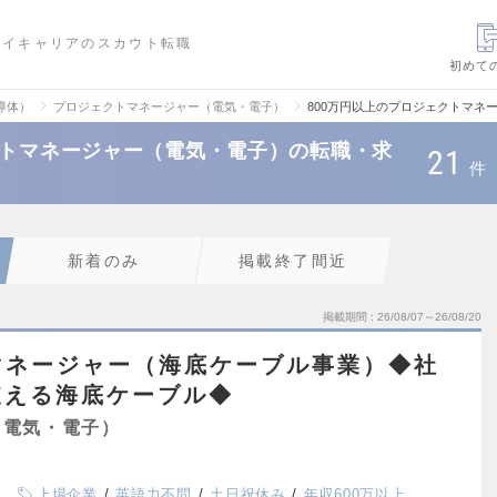
ハイキャリアのスカウト転職
初めて
導体）
プロジェクトマネージャー（電気・電子）
800万円以上のプロジェクトマネ
クトマネージャー（電気・電子）の転職・求
21
件
新着のみ
掲載終了間近
掲載期間
26/08/07～26/08/20
マネージャー（海底ケーブル事業）◆社
支える海底ケーブル◆
（電気・電子）
上場企業
英語力不問
土日祝休み
年収600万以上