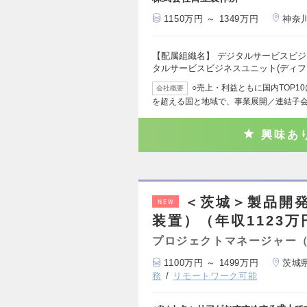
1150万円 ～ 1349万円
神奈
【配属組織名】 デジタルサービスビジ
タルサービスビジネスユニット(ディ
○売上・利益ともに国内TOP1
会社概要
を超える国と地域で、事業展開／連結子
興味あ
＜茨城＞製品開
NEW
装置）（年収1123万
プロジェクトマネージャー
1100万円 ～ 1499万円
茨城
務
リモートワーク可能