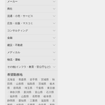
メーカー
商社
流通・小売・サービス
広告・出版・マスコミ
コンサルティング
金融
建設・不動産
メディカル
物流・運輸
その他(インフラ・教育・官公庁など)
希望勤務地
北海道
青森県
岩手県
宮城県
秋
田県
山形県
福島県
茨城県
栃木
県
群馬県
埼玉県
千葉県
東京都
神奈川県
新潟県
富山県
石川県
福井県
山梨県
長野県
岐阜県
静岡県
愛知県
三重県
滋賀県
京
都府
大阪府
兵庫県
奈良県
和歌