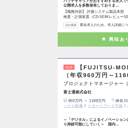
パソナキャリアがおすすめする求人で
公開求人を多数保有しておりま…
【職務内容】 評価システム製品本部
検査・計測装置（CD-SEM/レビューS
匿名求人のため、求人詳細につ
会社概要
興味あ
【FUJITSU-
NEW
（年収960万円～11
プロジェクトマネージャー
富士通株式会社
950万円 ～ 1199万円
神奈川
ックス勤務
リモートワーク可能
～「デジタル」によるイノベーション
り持続可能にしていく～ 国内…