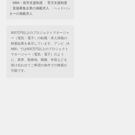
MBA・留学支援制度
育児支援制度
直接募集企業の掲載求人
ヘッドハン
ターの掲載求人
800万円以上のプロジェクトマネージャ
ー（電気・電子）の転職・求人情報の
検索結果を表示しています。アンビ（A
MBI）では800万円以上のプロジェクト
マネージャー（電気・電子）のよう
に、業界、勤務地、職種、年収などを
掛け合わせてご希望の条件での検索が
可能です。