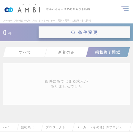
若手ハイキャリアのスカウト転職
メーカー（その他）のプロジェクトマネージャー（電気・電子）の転職・求人情報
0
条件変更
件
すべて
新着のみ
掲載終了間近
条件にあてはまる求人が
ありませんでした
ハイク
技術系（電
プロジェクトマ
メーカー（その他）のプロジェク