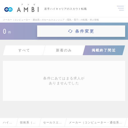
若手ハイキャリアのスカウト転職
メーカー（コンピューター・通信系）のセールスエンジニア（電気・電子）の転職・求人情報
0
条件変更
件
すべて
新着のみ
掲載終了間近
条件にあてはまる求人が
ありませんでした
ハイク
技術系（電
セールスエン
メーカー（コンピューター・通信系）